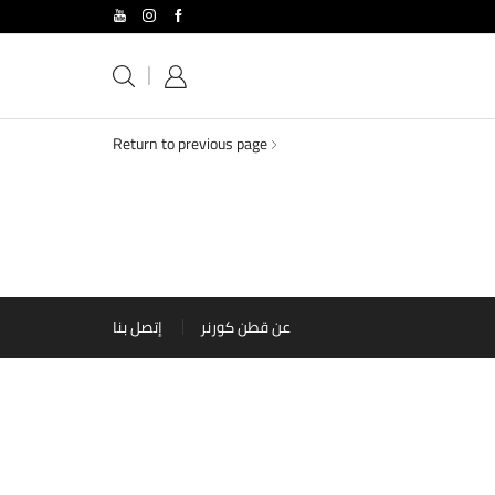
Return to previous page
عن قطن كورنر
إتصل بنا